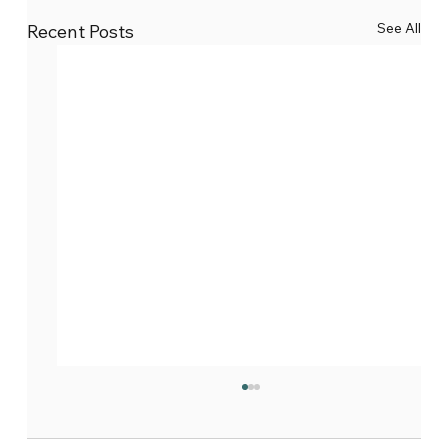
See All
Recent Posts