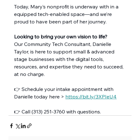
Today, Mary’s nonprofit is underway with in a 
equipped tech-enabled space—and we’re 
proud to have been part of her journey.
Looking to bring your own vision to life?
Our Community Tech Consultant, Danielle 
Taylor, is here to support small & advanced 
stage businesses with the digital tools, 
resources, and expertise they need to succeed, 
at no charge.
👉 Schedule your intake appointment with 
Danielle today here > 
https://bit.ly/3XPIeU4
👉 Call (313) 251-3760 with questions.