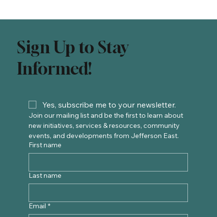
Sign Up to Stay
Informed!
Yes, subscribe me to your newsletter.
Join our mailing list and be the first to learn about 
new initiatives, services & resources, community 
events, and developments from Jefferson East. 
First name
Last name
Email
*